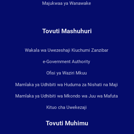
Majukwaa ya Wanawake
Tovuti Mashuhuri
Wakala wa Uwezeshaji Kiuchumi Zanzibar
e-Government Authority
Ofisi ya Waziri Mkuu
Mamlaka ya Udhibiti wa Huduma za Nishati na Maji
Mamlaka ya Udhibiti wa Mkondo wa Juu wa Mafuta
Kituo cha Uwekezaji
Tovuti Muhimu