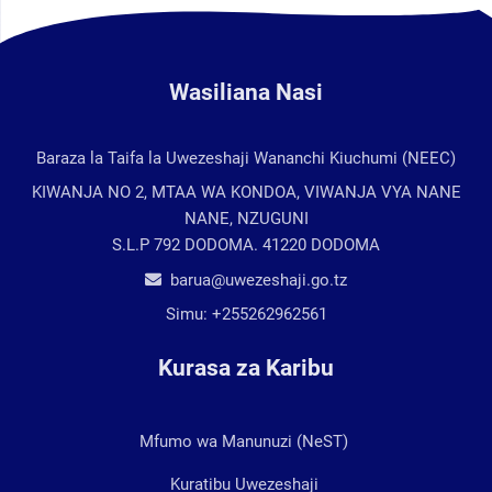
Wasiliana Nasi
Baraza la Taifa la Uwezeshaji Wananchi Kiuchumi (NEEC)
KIWANJA NO 2, MTAA WA KONDOA, VIWANJA VYA NANE
NANE, NZUGUNI
S.L.P 792 DODOMA. 41220 DODOMA
barua@uwezeshaji.go.tz
Simu:
+255262962561
Kurasa za Karibu
Mfumo wa Manunuzi (NeST)
Kuratibu Uwezeshaji