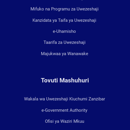
Mifuko na Programu za Uwezeshaji
Kanzidata ya Taifa ya Uwezeshaji
e-Uhamisho
Taarifa za Uwezeshaji
Majukwaa ya Wanawake
Tovuti Mashuhuri
Wakala wa Uwezeshaji Kiuchumi Zanzibar
e-Government Authority
Ofisi ya Waziri Mkuu