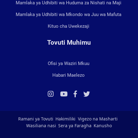
Mamlaka ya Udhibiti wa Huduma za Nishati na Maji
Mamlaka ya Udhibiti wa Mkondo wa Juu wa Mafuta
Kituo cha Uwekezaji
Tovuti Muhimu
Ofisi ya Waziri Mkuu
Habari Maelezo
Ramani ya Tovuti
Hakimiliki
Vigezo na Masharti
Wasiliana nasi
Sera ya Faragha
Kanusho