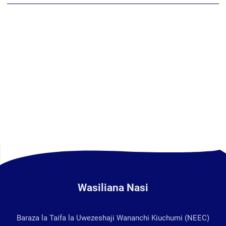
Wasiliana Nasi
Baraza la Taifa la Uwezeshaji Wananchi Kiuchumi (NEEC)