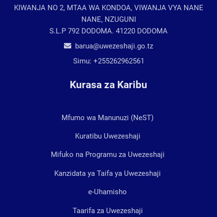
KIWANJA NO 2, MTAA WA KONDOA, VIWANJA VYA NANE
NANE, NZUGUNI
S.L.P 792 DODOMA. 41220 DODOMA
barua@uwezeshaji.go.tz
Simu:
+255262962561
Kurasa za Karibu
Mfumo wa Manunuzi (NeST)
Kuratibu Uwezeshaji
Mifuko na Programu za Uwezeshaji
Kanzidata ya Taifa ya Uwezeshaji
e-Uhamisho
Taarifa za Uwezeshaji