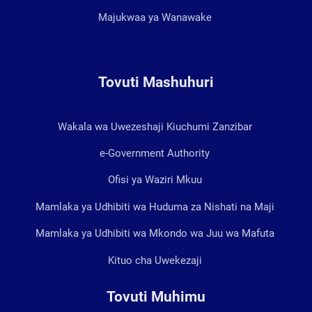
Majukwaa ya Wanawake
Tovuti Mashuhuri
Wakala wa Uwezeshaji Kiuchumi Zanzibar
e-Government Authority
Ofisi ya Waziri Mkuu
Mamlaka ya Udhibiti wa Huduma za Nishati na Maji
Mamlaka ya Udhibiti wa Mkondo wa Juu wa Mafuta
Kituo cha Uwekezaji
Tovuti Muhimu